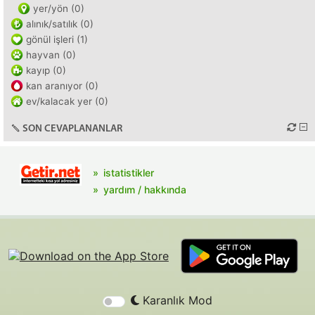
yer/yön (0)
alınık/satılık (0)
gönül işleri (1)
hayvan (0)
kayıp (0)
kan aranıyor (0)
ev/kalacak yer (0)
SON CEVAPLANANLAR
istatistikler
yardım / hakkında
Karanlık Mod