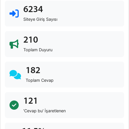
6234
Siteye Giriş Sayısı
210
Toplam Duyuru
182
Toplam Cevap
121
'Cevap bu' İşaretlenen