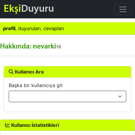
Ekşi
Duyuru
profil
,
duyuruları
,
cevapları
Hakkında: nevarki
Kullanıcı Ara
Başka bir kullanıcıya git
Kullanıcı İstatistikleri