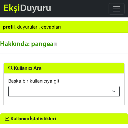
Ekşi
Duyuru
profil
,
duyuruları
,
cevapları
Hakkında: pangea
Kullanıcı Ara
Başka bir kullanıcıya git
Kullanıcı İstatistikleri