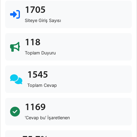
1705
Siteye Giriş Sayısı
118
Toplam Duyuru
1545
Toplam Cevap
1169
'Cevap bu' İşaretlenen