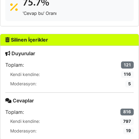
75.7%
'Cevap bu' Oranı
Silinen İçerikler
Duyurular
Toplam:
121
Kendi kendine:
116
Moderasyon:
5
Cevaplar
Toplam:
816
Kendi kendine:
797
Moderasyon:
19