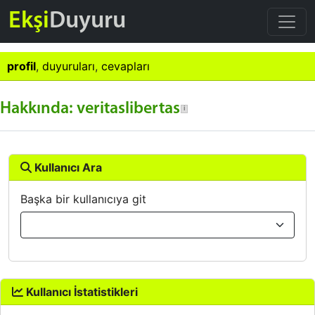
Ekşi
Duyuru
profil
,
duyuruları
,
cevapları
Hakkında: veritaslibertas
Kullanıcı Ara
Başka bir kullanıcıya git
Kullanıcı İstatistikleri