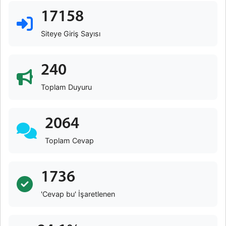
17158
Siteye Giriş Sayısı
240
Toplam Duyuru
2064
Toplam Cevap
1736
'Cevap bu' İşaretlenen