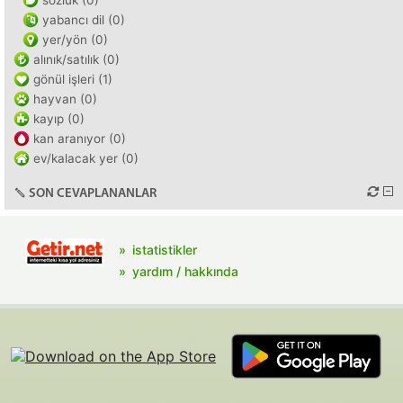
sözlük (0)
yabancı dil (0)
yer/yön (0)
alınık/satılık (0)
gönül işleri (1)
hayvan (0)
kayıp (0)
kan aranıyor (0)
ev/kalacak yer (0)
SON CEVAPLANANLAR
istatistikler
yardım / hakkında