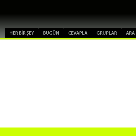
HER BIR ŞEY
BUGÜN
CEVAPLA
GRUPLAR
ARA