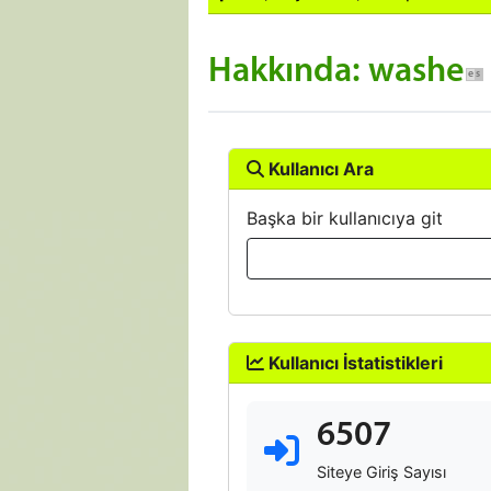
Hakkında: washe
Kullanıcı Ara
Başka bir kullanıcıya git
Kullanıcı İstatistikleri
6507
Siteye Giriş Sayısı