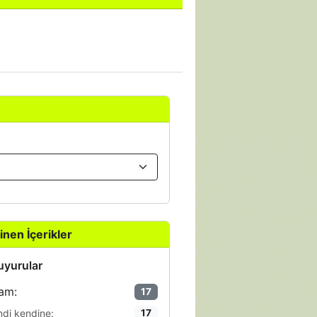
inen İçerikler
yurular
am:
17
ndi kendine:
17