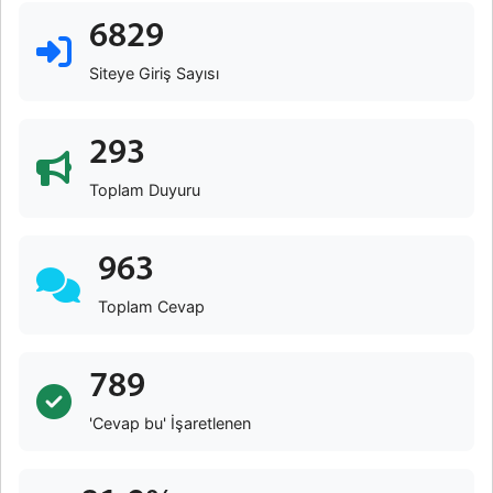
6829
Siteye Giriş Sayısı
293
Toplam Duyuru
963
Toplam Cevap
789
'Cevap bu' İşaretlenen