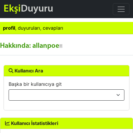
Ekşi
Duyuru
profil
,
duyuruları
,
cevapları
Hakkında: allanpoe
Kullanıcı Ara
Başka bir kullanıcıya git
Kullanıcı İstatistikleri