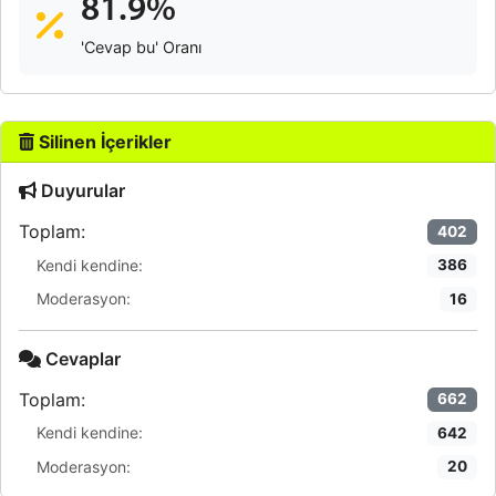
81.9%
'Cevap bu' Oranı
Silinen İçerikler
Duyurular
Toplam:
402
Kendi kendine:
386
Moderasyon:
16
Cevaplar
Toplam:
662
Kendi kendine:
642
Moderasyon:
20