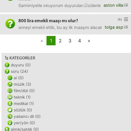
aston villa
Samimiyetle okuyorum duyuruları.Üzülenle üzülüyor, sevi
(6)
800 lira emekli maaşı mı olur?
tolga asp
anneyi emekli ettik, bu ay ilk maaşını alacak fakat sgk'
«
1
2
3
4
»
KATEGORILER
duyuru (0)
soru (24)
ai (0)
müzik (3)
film/dizi (0)
teknik (1)
medikal (1)
sözlük (0)
yabancı dil (0)
yer/yön (0)
alınık/satılık (0)