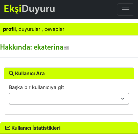
Ekşi
Duyuru
profil
,
duyuruları
,
cevapları
Hakkında: ekaterina
Kullanıcı Ara
Başka bir kullanıcıya git
Kullanıcı İstatistikleri