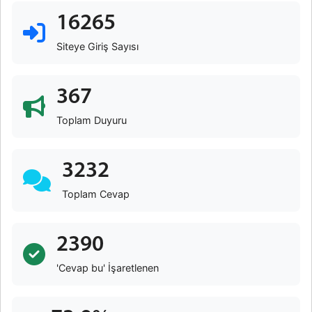
16265
Siteye Giriş Sayısı
367
Toplam Duyuru
3232
Toplam Cevap
2390
'Cevap bu' İşaretlenen