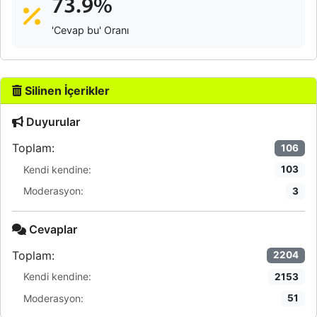
73.9%
'Cevap bu' Oranı
Silinen İçerikler
Duyurular
Toplam:
106
Kendi kendine:
103
Moderasyon:
3
Cevaplar
Toplam:
2204
Kendi kendine:
2153
Moderasyon:
51