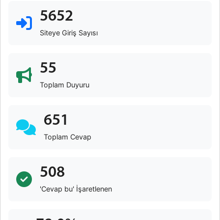
5652
Siteye Giriş Sayısı
55
Toplam Duyuru
651
Toplam Cevap
508
'Cevap bu' İşaretlenen