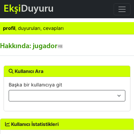
Ekşi
Duyuru
profil
,
duyuruları
,
cevapları
Hakkında: jugador
Kullanıcı Ara
Başka bir kullanıcıya git
Kullanıcı İstatistikleri