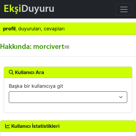
Ekşi
Duyuru
profil
,
duyuruları
,
cevapları
Hakkında: morcivert
Kullanıcı Ara
Başka bir kullanıcıya git
Kullanıcı İstatistikleri