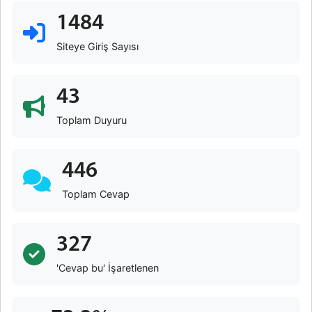
1484
Siteye Giriş Sayısı
43
Toplam Duyuru
446
Toplam Cevap
327
'Cevap bu' İşaretlenen