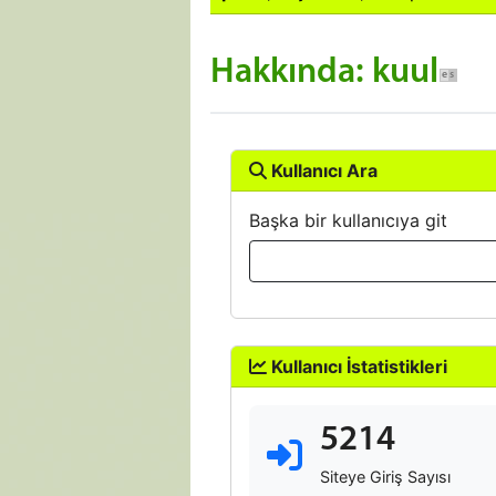
Hakkında: kuul
Kullanıcı Ara
Başka bir kullanıcıya git
Kullanıcı İstatistikleri
5214
Siteye Giriş Sayısı