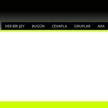
HER BIR ŞEY
BUGÜN
CEVAPLA
GRUPLAR
ARA