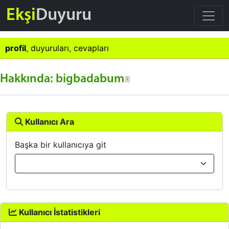
Ekşi
Duyuru
profil
,
duyuruları
,
cevapları
Hakkında: bigbadabum
Kullanıcı Ara
Başka bir kullanıcıya git
Kullanıcı İstatistikleri