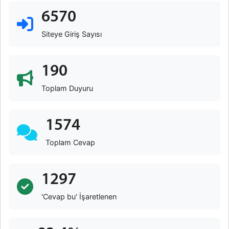
6570
Siteye Giriş Sayısı
190
Toplam Duyuru
1574
Toplam Cevap
1297
'Cevap bu' İşaretlenen