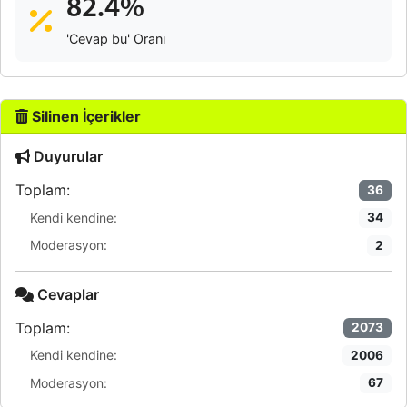
82.4%
'Cevap bu' Oranı
Silinen İçerikler
Duyurular
Toplam:
36
Kendi kendine:
34
Moderasyon:
2
Cevaplar
Toplam:
2073
Kendi kendine:
2006
Moderasyon:
67