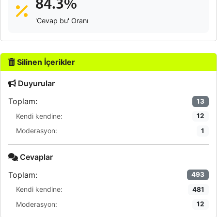
84.3%
'Cevap bu' Oranı
Silinen İçerikler
Duyurular
Toplam:
13
Kendi kendine:
12
Moderasyon:
1
Cevaplar
Toplam:
493
Kendi kendine:
481
Moderasyon:
12