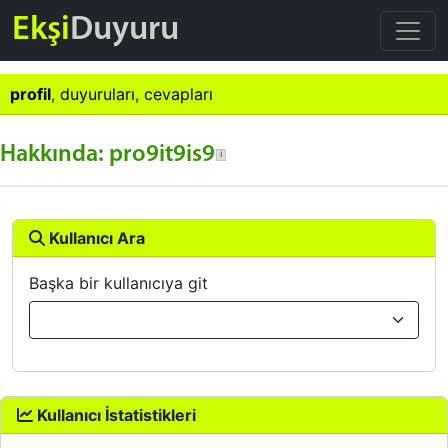
Ekşi
Duyuru
profil
,
duyuruları
,
cevapları
Hakkında: pro9it9is9
Kullanıcı Ara
Başka bir kullanıcıya git
Kullanıcı İstatistikleri