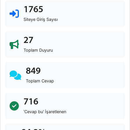
1765
Siteye Giriş Sayısı
27
Toplam Duyuru
849
Toplam Cevap
716
'Cevap bu' İşaretlenen