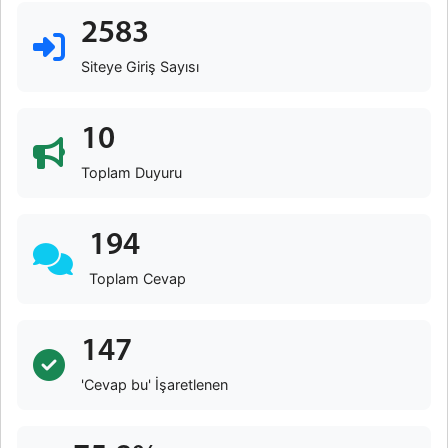
2583
Siteye Giriş Sayısı
10
Toplam Duyuru
194
Toplam Cevap
147
'Cevap bu' İşaretlenen