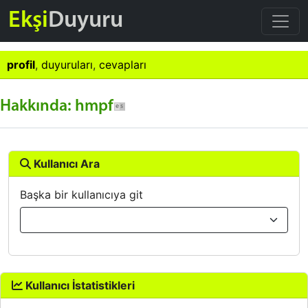
Ekşi
Duyuru
profil
,
duyuruları
,
cevapları
Hakkında: hmpf
Kullanıcı Ara
Başka bir kullanıcıya git
Kullanıcı İstatistikleri