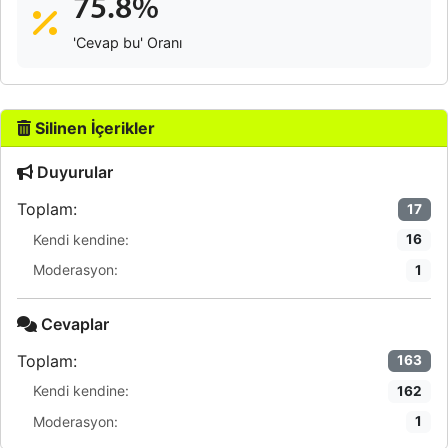
75.8%
'Cevap bu' Oranı
Silinen İçerikler
Duyurular
Toplam:
17
Kendi kendine:
16
Moderasyon:
1
Cevaplar
Toplam:
163
Kendi kendine:
162
Moderasyon:
1