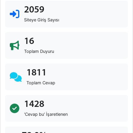
2059
Siteye Giriş Sayısı
16
Toplam Duyuru
1811
Toplam Cevap
1428
'Cevap bu' İşaretlenen