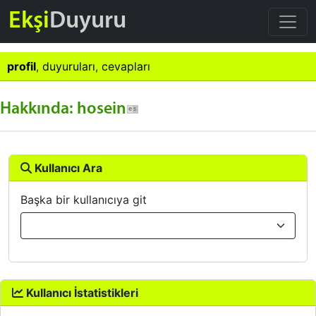
Ekşi
Duyuru
profil
,
duyuruları
,
cevapları
Hakkında: hosein
Kullanıcı Ara
Başka bir kullanıcıya git
Kullanıcı İstatistikleri