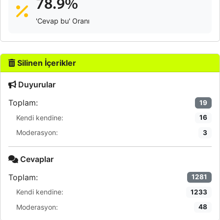
78.9%
'Cevap bu' Oranı
Silinen İçerikler
Duyurular
Toplam:
19
Kendi kendine:
16
Moderasyon:
3
Cevaplar
Toplam:
1281
Kendi kendine:
1233
Moderasyon:
48