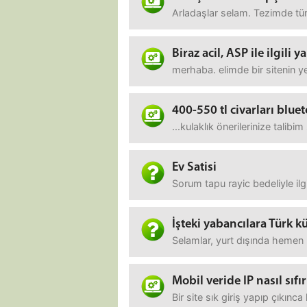
Arladaşlar selam. Tezimde türk
Biraz acil, ASP ile ilgili
merhaba. elimde bir sitenin ye
400-550 tl civarları bluet
...kulaklık önerilerinize tali
Ev Satisi
Sorum tapu rayic bedeliyle ilg
İşteki yabancılara Türk
Selamlar, yurt dışında hemen 
Mobil veride IP nasıl sıfı
Bir site sık giriş yapıp çıkın