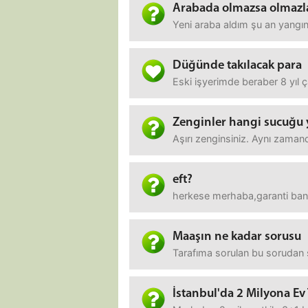
Arabada olmazsa olmazla
Yeni araba aldım şu an yangın 
Düğünde takılacak para
Eski işyerimde beraber 8 yıl ç
Zenginler hangi sucuğu 
Aşırı zenginsiniz. Aynı zaman
eft?
herkese merhaba,garanti bank
Maaşın ne kadar sorusu
Tarafıma sorulan bu sorudan 
İstanbul'da 2 Milyona Ev 