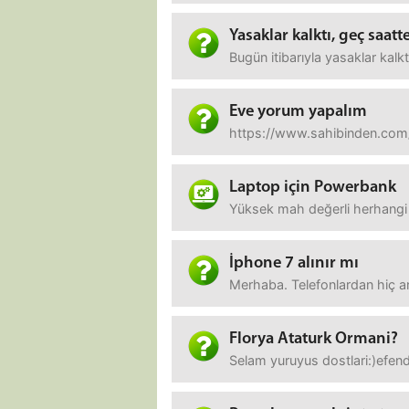
Yasaklar kalktı, geç saatte
Bugün itibarıyla yasaklar kalk
Eve yorum yapalım
https://www.sahibinden.com/i
Laptop için Powerbank
Yüksek mah değerli herhangi b
İphone 7 alınır mı
Merhaba. Telefonlardan hiç an
Florya Ataturk Ormani?
Selam yuruyus dostlari:)efend