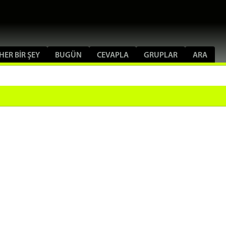
HER BIR ŞEY
BUGÜN
CEVAPLA
GRUPLAR
ARA