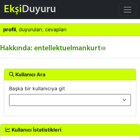
Ekşi
Duyuru
profil
,
duyuruları
,
cevapları
Hakkında: entellektuelmankurt
Kullanıcı Ara
Başka bir kullanıcıya git
Kullanıcı İstatistikleri