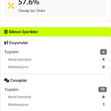
57.6%
'Cevap bu' Oranı
Silinen İçerikler
Duyurular
Toplam:
4
Kendi kendine:
4
Moderasyon:
0
Cevaplar
Toplam:
10
Kendi kendine:
9
Moderasyon:
1