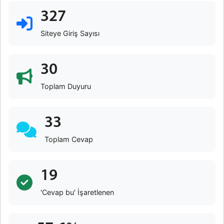
327
Siteye Giriş Sayısı
30
Toplam Duyuru
33
Toplam Cevap
19
'Cevap bu' İşaretlenen