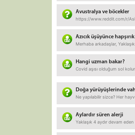
Avustralya ve böcekler
https://www.reddit.com/r/As
Azıcık üşüyünce hapşırık
Merhaba arkadaşlar, Yaklaşık 
Hangi uzman bakar?
Covid aşısı olduğum sol kolum
Doğa yürüyüşlerinde vah
Ne yapılabilir sizce? Her hayv
Aylardır süren alerji
Yaklaşık 4 aydır devam eden h