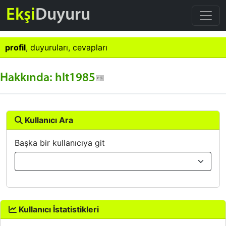
Ekşi
Duyuru
profil
,
duyuruları
,
cevapları
Hakkında: hlt1985
Kullanıcı Ara
Başka bir kullanıcıya git
Kullanıcı İstatistikleri