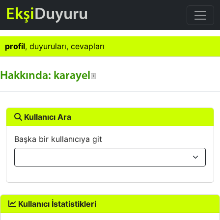
Ekşi
Duyuru
profil
,
duyuruları
,
cevapları
Hakkında: karayel
Kullanıcı Ara
Başka bir kullanıcıya git
Kullanıcı İstatistikleri