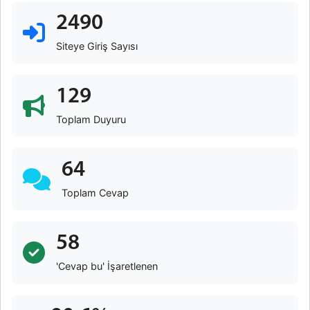
2490
Siteye Giriş Sayısı
129
Toplam Duyuru
64
Toplam Cevap
58
'Cevap bu' İşaretlenen