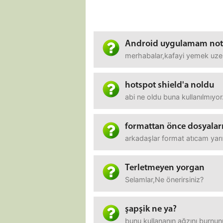
Android uygulamam note 
merhabalar,kafayi yemek uzere
hotspot shield'a noldu
abi ne oldu buna kullanılmıyor.
formattan önce dosyaları
arkadaşlar format atıcam yarı
Terletmeyen yorgan
Selamlar,Ne önerirsiniz?
şapşik ne ya?
bunu kullananın ağzını burnun