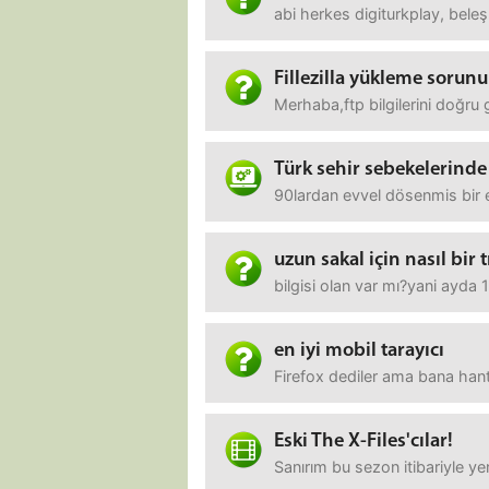
abi herkes digiturkplay, bele
Fillezilla yükleme sorunu
Merhaba,ftp bilgilerini doğru
Türk sehir sebekelerinde
90lardan evvel dösenmis bir e
uzun sakal için nasıl bir
bilgisi olan var mı?yani ayda 1
en iyi mobil tarayıcı
Firefox dediler ama bana hant
Eski The X-Files'cılar!
Sanırım bu sezon itibariyle 