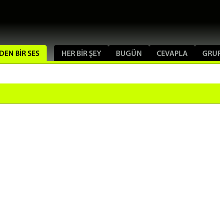
DEN BIR SES
HER BIR ŞEY
BUGÜN
CEVAPLA
GRU