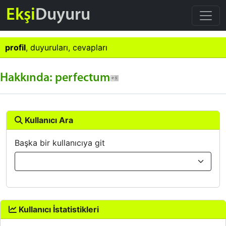
Ekşi
Duyuru
profil
,
duyuruları
,
cevapları
Hakkında: perfectum
Kullanıcı Ara
Başka bir kullanıcıya git
Kullanıcı İstatistikleri