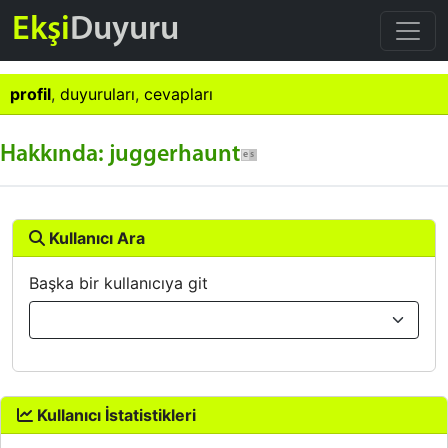
Ekşi
Duyuru
profil
,
duyuruları
,
cevapları
Hakkında: juggerhaunt
Kullanıcı Ara
Başka bir kullanıcıya git
Kullanıcı İstatistikleri