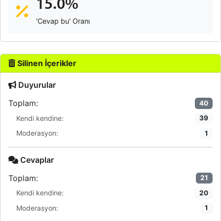
15.0%
'Cevap bu' Oranı
Silinen İçerikler
Duyurular
Toplam:
40
Kendi kendine:
39
Moderasyon:
1
Cevaplar
Toplam:
21
Kendi kendine:
20
Moderasyon:
1