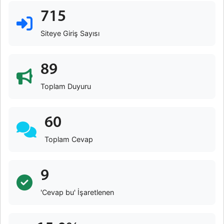
715
Siteye Giriş Sayısı
89
Toplam Duyuru
60
Toplam Cevap
9
'Cevap bu' İşaretlenen