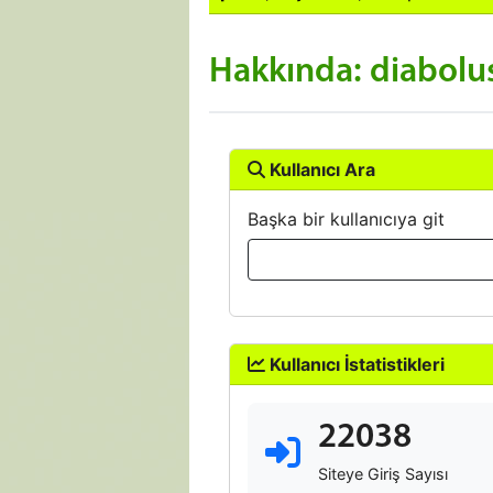
Hakkında: diabolu
Kullanıcı Ara
Başka bir kullanıcıya git
Kullanıcı İstatistikleri
22038
Siteye Giriş Sayısı