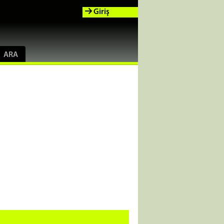
Giriş
ARA