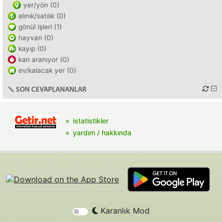
yer/yön (0)
alınık/satılık (0)
gönül işleri (1)
hayvan (0)
kayıp (0)
kan aranıyor (0)
ev/kalacak yer (0)
SON CEVAPLANANLAR
istatistikler
yardım / hakkında
Karanlık Mod