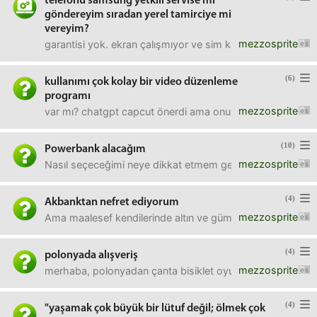
telefonu samsung yetkili servise mi
göndereyim sıradan yerel tamirciye mi
vereyim?
mezzosprite
garantisi yok. ekran çalışmıyor ve sim kart girişi açılmıy
(6)
kullanımı çok kolay bir video düzenleme
programı
mezzosprite
var mı? chatgpt capcut önerdi ama onu da kullanamadım ya.
(10)
Powerbank alacağım
mezzosprite
Nasıl seçeceğimi neye dikkat etmem gerektiğini hiç bilmiyor
(4)
Akbanktan nefret ediyorum
mezzosprite
Ama maalesef kendilerinde altın ve gümüş hesabım var, en
(4)
polonyada alışveriş
mezzosprite
merhaba, polonyadan çanta bisiklet oyuncak kozmetik vs al
(4)
"yaşamak çok büyük bir lütuf değil; ölmek çok