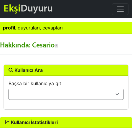
Ekşi
Duyuru
profil
,
duyuruları
,
cevapları
Hakkında: Cesario
Kullanıcı Ara
Başka bir kullanıcıya git
Kullanıcı İstatistikleri