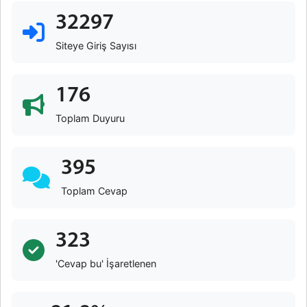
32297
Siteye Giriş Sayısı
176
Toplam Duyuru
395
Toplam Cevap
323
'Cevap bu' İşaretlenen