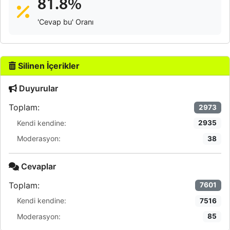
81.8%
'Cevap bu' Oranı
Silinen İçerikler
Duyurular
Toplam:
2973
Kendi kendine:
2935
Moderasyon:
38
Cevaplar
Toplam:
7601
Kendi kendine:
7516
Moderasyon:
85