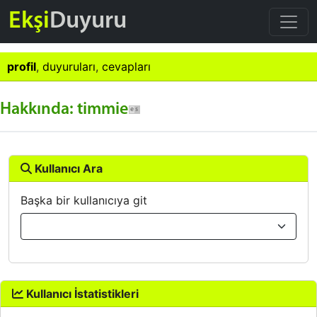
Ekşi
Duyuru
profil
,
duyuruları
,
cevapları
Hakkında: timmie
Kullanıcı Ara
Başka bir kullanıcıya git
Kullanıcı İstatistikleri