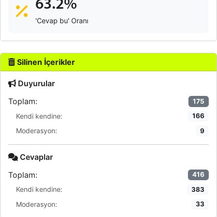
63.2%
'Cevap bu' Oranı
Silinen İçerikler
Duyurular
Toplam:
175
Kendi kendine:
166
Moderasyon:
9
Cevaplar
Toplam:
416
Kendi kendine:
383
Moderasyon:
33