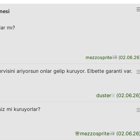
nesi
lar mı?
mezzosprite
(
02.06.26
rvisini ariyorsun onlar gelip kuruyor. Elbette garanti var.
duster
(
02.06.26
iz mi kuruyorlar?
🌸
mezzosprite
(
02.06.26