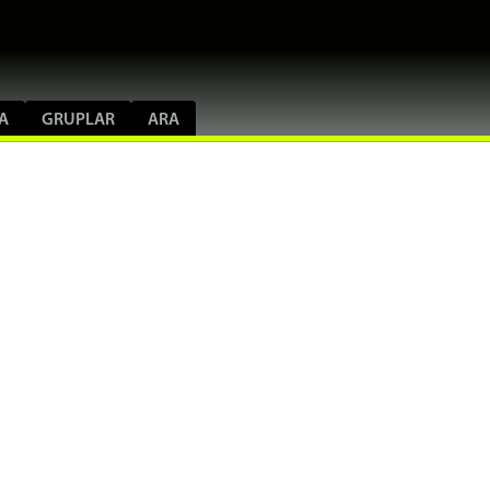
A
GRUPLAR
ARA