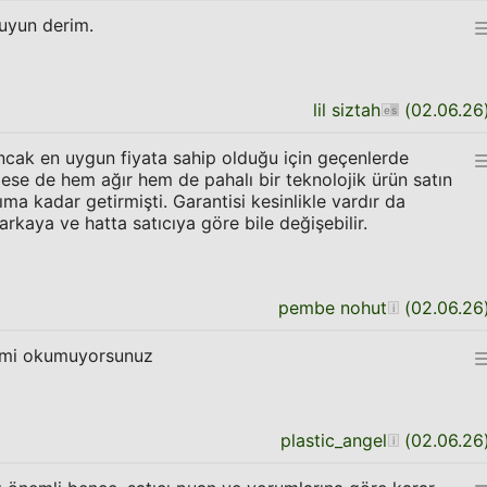
kuyun derim.
lil siztah
(
02.06.26
cak en uygun fiyata sahip olduğu için geçenlerde
se de hem ağır hem de pahalı bir teknolojik ürün satın
ma kadar getirmişti. Garantisi kesinlikle vardır da
arkaya ve hatta satıcıya göre bile değişebilir.
pembe nohut
(
02.06.26
ç mi okumuyorsunuz
plastic_angel
(
02.06.26