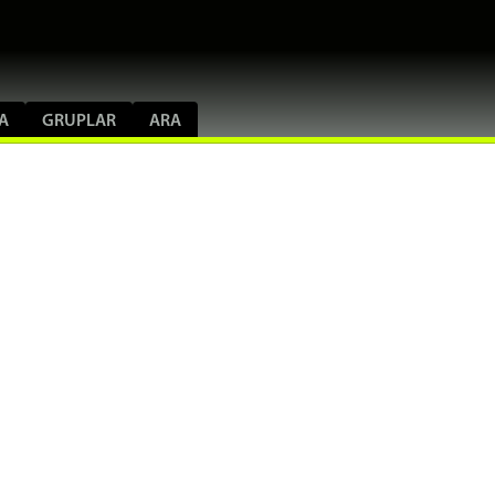
A
GRUPLAR
ARA