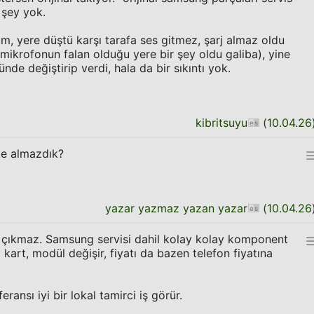
 şey yok.
im, yere düştü karşı tarafa ses gitmez, şarj almaz oldu
n, mikrofonun falan olduğu yere bir şey oldu galiba), yine
nde değiştirip verdi, hala da bir sıkıntı yok.
kibritsuyu
(
10.04.26
ke almazdık?
yazar yazmaz yazan yazar
(
10.04.26
e çıkmaz. Samsung servisi dahil kolay kolay komponent
i kart, modül değişir, fiyatı da bazen telefon fiyatına
feransı iyi bir lokal tamirci iş görür.