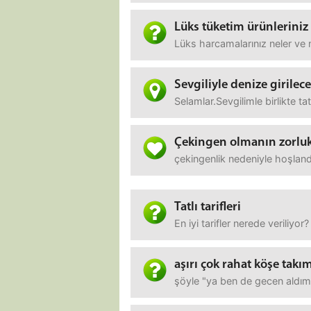
Lüks tüketim ürünleriniz
Lüks harcamalarınız neler ve 
Sevgiliyle denize girilece
Selamlar.Sevgilimle birlikte 
Çekingen olmanın zorluk
çekingenlik nedeniyle hoşland
Tatlı tarifleri
En iyi tarifler nerede veriliyor?
aşırı çok rahat köşe takı
şöyle "ya ben de gecen aldım 