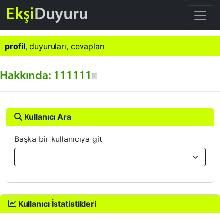
Ekşi
Duyuru
profil
,
duyuruları
,
cevapları
Hakkında: 111111
Kullanıcı Ara
Başka bir kullanıcıya git
Kullanıcı İstatistikleri