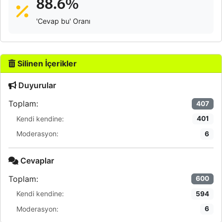
88.6%
'Cevap bu' Oranı
Silinen İçerikler
Duyurular
Toplam:
407
Kendi kendine:
401
Moderasyon:
6
Cevaplar
Toplam:
600
Kendi kendine:
594
Moderasyon:
6