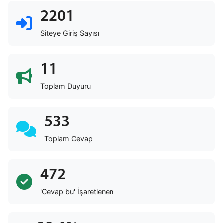
2201
Siteye Giriş Sayısı
11
Toplam Duyuru
533
Toplam Cevap
472
'Cevap bu' İşaretlenen