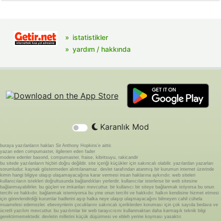
istatistikler
yardım / hakkında
Karanlık Mod
buraya yazılanların hakları Sir Anthony Hopkins'e aittir.
yazan eden compumaster, ilgilenen eden fader
modere edenler basond, compumaster, fraise, kibritsuyu, rakicandir
bu sitede yazılanların hiçbiri doğru değildir. site içeriği küçükler için sakıncalı olabilir. yazılardan yazarları
sorumludur. kaynak göstermeden alıntılanamaz. devlet tarafından atanmış bir kurumun internet üzerinde
kimin hangi bilgiye ulaşıp ulaşamayacağına karar vermesi insan haklarına aykırıdır. web siteleri
kullanıcıların istekleri doğrultusunda bağlandıkları yerlerdir. kullanıcılar isterlerse bir web sitesine
bağlanmayabilirler. bu güçleri ve imkanları mevcuttur. bir kullanıcı bir siteye bağlanmak istiyorsa bu onun
tercihi ve hakkıdır. bağlanmak istemiyorsa bu yine onun tercihi ve hakkıdır. halkın kendisine hizmet etmesi
için görevlendirdiği kurumlar hadlerini aşıp halka neye ulaşıp ulaşmayacağını bilmeyen cahil cühela
muamelesi edemezler. ebeveynlerin çocuklarını sakıncalı içeriklerden koruması için çok sayıda bedava ve
ücretli yazılım mevcuttur. bu yazılımlar bir web tarayıcısını kullanmaktan daha karmaşık teknik bilgi
gerektirmemektedir. devletin milletini küçük düşürmesi ve ebleh yerine koyması yasaktır.