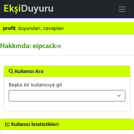
Ekşi
Duyuru
profil
,
duyuruları
,
cevapları
Hakkında: eipcack
Kullanıcı Ara
Başka bir kullanıcıya git
Kullanıcı İstatistikleri