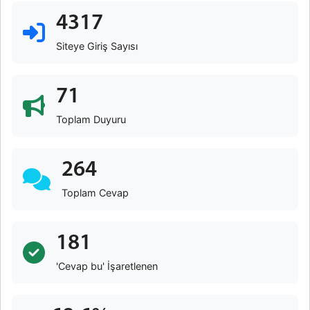
4317
Siteye Giriş Sayısı
71
Toplam Duyuru
264
Toplam Cevap
181
'Cevap bu' İşaretlenen