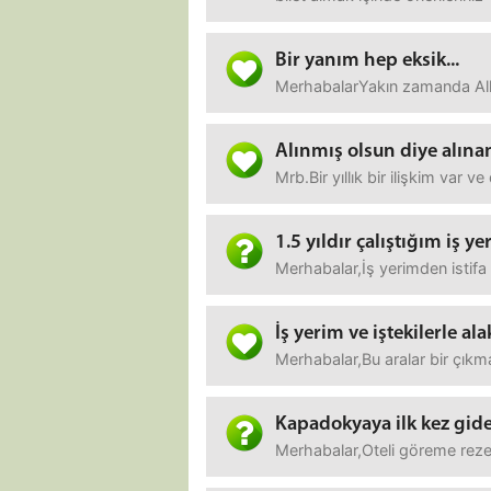
Bir yanım hep eksik...
MerhabalarYakın zamanda Alla
Alınmış olsun diye alına
Mrb.Bir yıllık bir ilişkim va
1.5 yıldır çalıştığım iş y
Merhabalar,İş yerimden istif
İş yerim ve iştekilerle ala
Merhabalar,Bu aralar bir çıkma
Kapadokyaya ilk kez gidec
Merhabalar,Oteli göreme rezerv