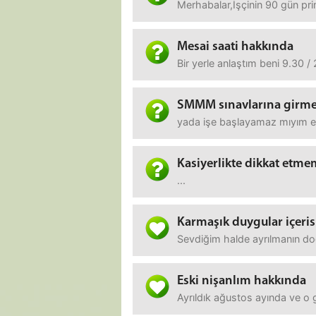
Merhabalar,İşçinin 90 gün pr
Mesai saati hakkında
Bir yerle anlaştım beni 9.30 /
SMMM sınavlarına girme
yada işe başlayamaz mıyım e
Kasiyerlikte dikkat etme
...
Karmaşık duygular içeris
Sevdiğim halde ayrılmanın doğ
Eski nişanlım hakkında
Ayrıldık ağustos ayında ve o 