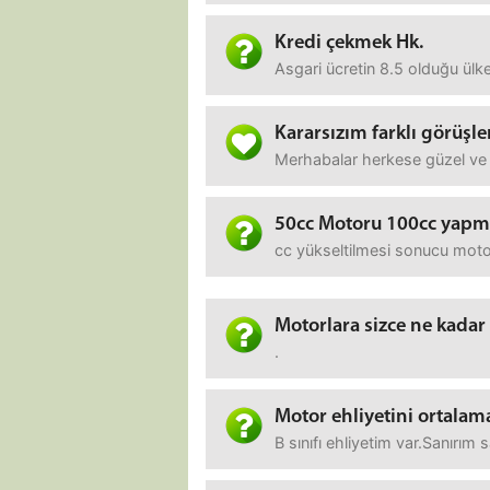
Kredi çekmek Hk.
Asgari ücretin 8.5 olduğu ülk
Kararsızım farklı görüşle
Merhabalar herkese güzel ve sa
50cc Motoru 100cc yapm
cc yükseltilmesi sonucu moto
Motorlara sizce ne kadar
.
Motor ehliyetini ortalama
B sınıfı ehliyetim var.Sanırım