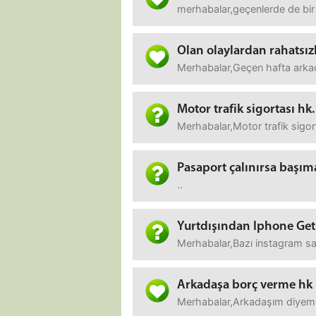
merhabalar,geçenlerde de bir
Olan olaylardan rahats
Merhabalar,Geçen hafta arkad
Motor trafik sigortası hk.
Merhabalar,Motor trafik sigor
Pasaport çalınırsa başıma
..
Yurtdışından Iphone Get
Merhabalar,Bazı instagram say
Arkadaşa borç verme hk
Merhabalar,Arkadaşım diyemem 