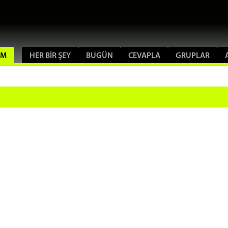
UM
HER BIR ŞEY
BUGÜN
CEVAPLA
GRUPLAR