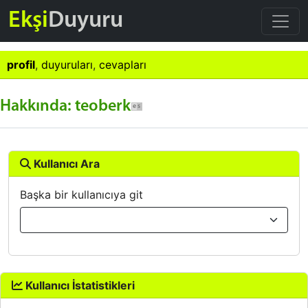
Ekşi
Duyuru
profil
,
duyuruları
,
cevapları
Hakkında: teoberk
Kullanıcı Ara
Başka bir kullanıcıya git
Kullanıcı İstatistikleri