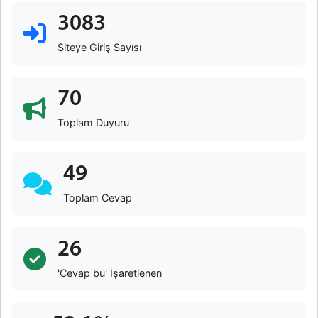
3083
Siteye Giriş Sayısı
70
Toplam Duyuru
49
Toplam Cevap
26
'Cevap bu' İşaretlenen