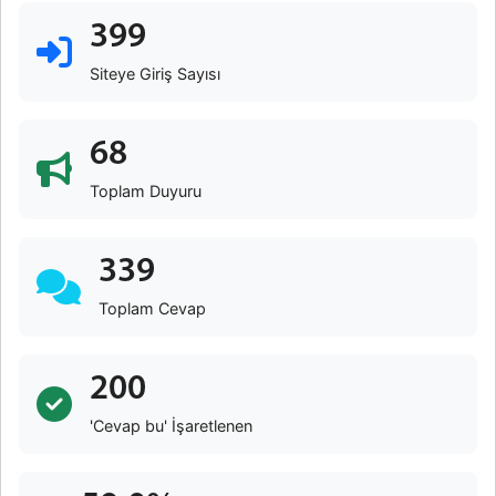
399
Siteye Giriş Sayısı
68
Toplam Duyuru
339
Toplam Cevap
200
'Cevap bu' İşaretlenen