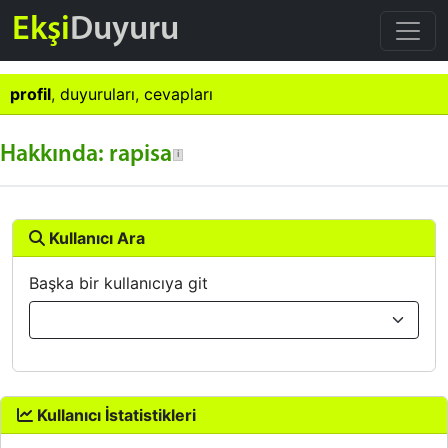
Ekşi
Duyuru
profil
,
duyuruları
,
cevapları
Hakkında: rapisa
Kullanıcı Ara
Başka bir kullanıcıya git
Kullanıcı İstatistikleri