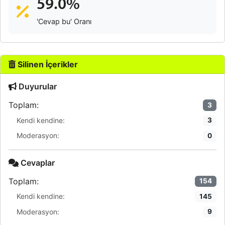
59.0%
'Cevap bu' Oranı
Silinen İçerikler
Duyurular
Toplam:
3
Kendi kendine:
3
Moderasyon:
0
Cevaplar
Toplam:
154
Kendi kendine:
145
Moderasyon:
9