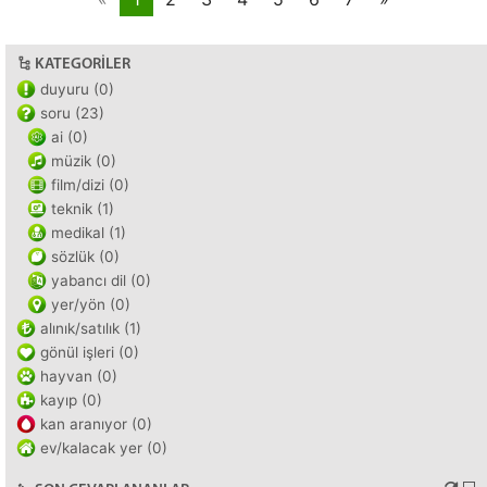
KATEGORILER
duyuru (0)
soru (23)
ai (0)
müzik (0)
film/dizi (0)
teknik (1)
medikal (1)
sözlük (0)
yabancı dil (0)
yer/yön (0)
alınık/satılık (1)
gönül işleri (0)
hayvan (0)
kayıp (0)
kan aranıyor (0)
ev/kalacak yer (0)