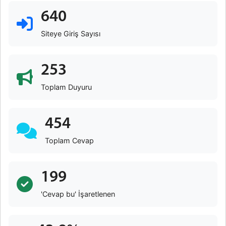
640
Siteye Giriş Sayısı
253
Toplam Duyuru
454
Toplam Cevap
199
'Cevap bu' İşaretlenen