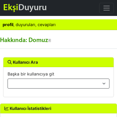
Ekşi
Duyuru
profil
,
duyuruları
,
cevapları
Hakkında: Domuz
Kullanıcı Ara
Başka bir kullanıcıya git
Kullanıcı İstatistikleri