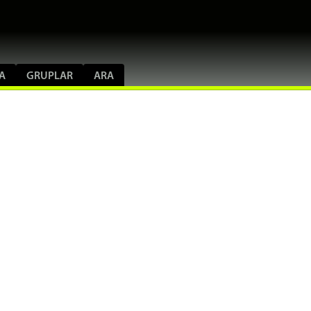
A
GRUPLAR
ARA