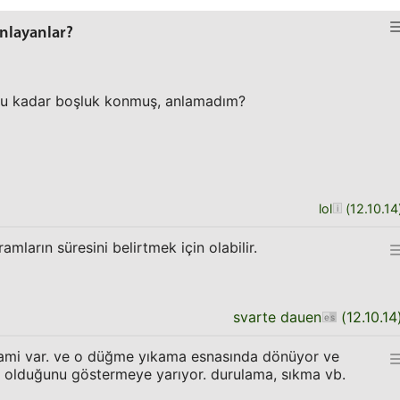
nlayanlar?
 bu kadar boşluk konmuş, anlamadım?
lol
(
12.10.14
ların süresini belirtmek için olabilir.
svarte dauen
(
12.10.14
nlami var. ve o düğme yıkama esnasında dönüyor ve
olduğunu göstermeye yarıyor. durulama, sıkma vb.