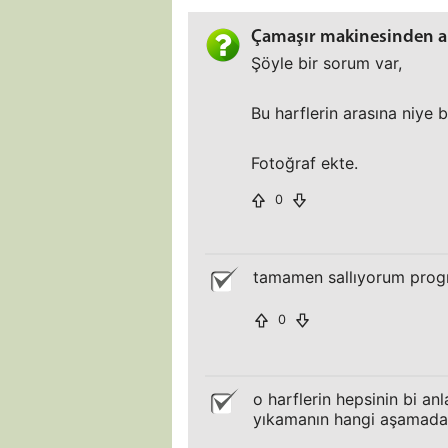
Çamaşır makinesinden a
Şöyle bir sorum var,
Bu harflerin arasına niye
Fotoğraf ekte.
0
tamamen sallıyorum program
0
o harflerin hepsinin bi a
yıkamanın hangi aşamada 