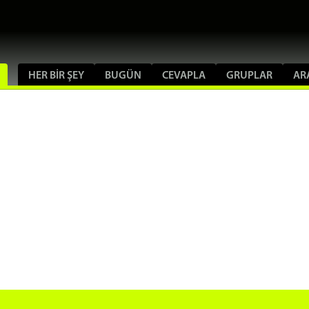
HER BIR ŞEY
BUGÜN
CEVAPLA
GRUPLAR
AR