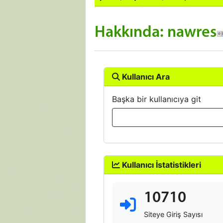
Hakkında: nawres
Kullanıcı Ara
Başka bir kullanıcıya git
Kullanıcı İstatistikleri
10710
Siteye Giriş Sayısı