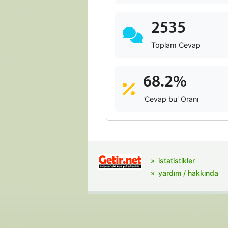
2535
Toplam Cevap
68.2%
'Cevap bu' Oranı
istatistikler
yardım / hakkında