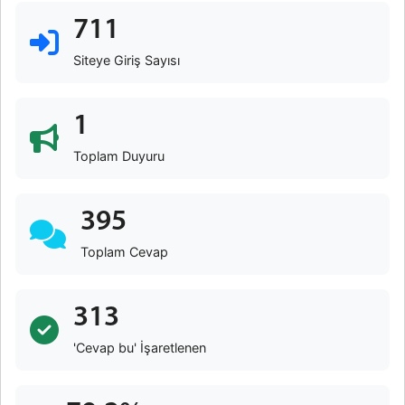
711
Siteye Giriş Sayısı
1
Toplam Duyuru
395
Toplam Cevap
313
'Cevap bu' İşaretlenen