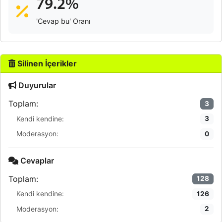
79.2%
'Cevap bu' Oranı
Silinen İçerikler
Duyurular
Toplam:
3
Kendi kendine:
3
Moderasyon:
0
Cevaplar
Toplam:
128
Kendi kendine:
126
Moderasyon:
2