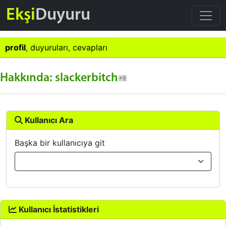
Ekşi
Duyuru
profil
,
duyuruları
,
cevapları
Hakkında: slackerbitch
Kullanıcı Ara
Başka bir kullanıcıya git
Kullanıcı İstatistikleri