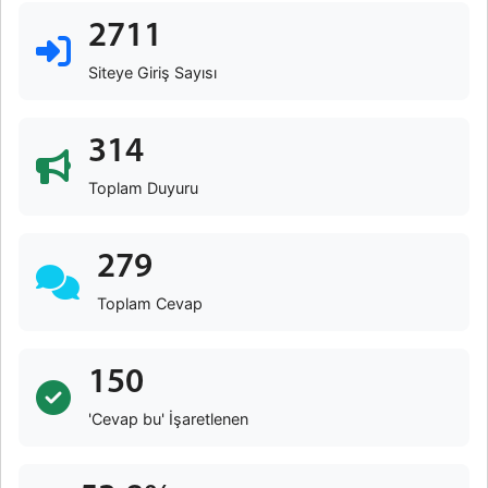
2711
Siteye Giriş Sayısı
314
Toplam Duyuru
279
Toplam Cevap
150
'Cevap bu' İşaretlenen