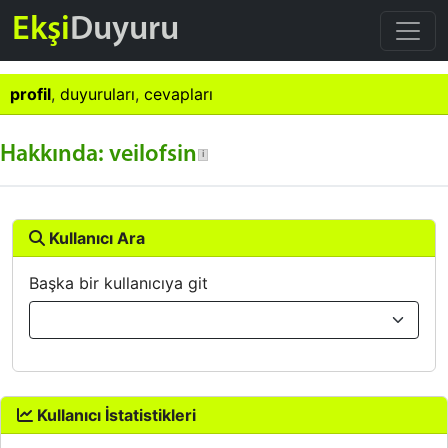
Ekşi
Duyuru
profil
,
duyuruları
,
cevapları
Hakkında: veilofsin
Kullanıcı Ara
Başka bir kullanıcıya git
Kullanıcı İstatistikleri