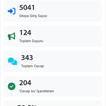
5041
Siteye Giriş Sayısı
124
Toplam Duyuru
343
Toplam Cevap
204
'Cevap bu' İşaretlenen