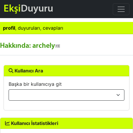
Ekşi
Duyuru
profil
,
duyuruları
,
cevapları
Hakkında: archely
Kullanıcı Ara
Başka bir kullanıcıya git
Kullanıcı İstatistikleri