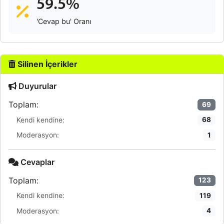
59.5%
'Cevap bu' Oranı
Silinen İçerikler
Duyurular
Toplam:
69
Kendi kendine:
68
Moderasyon:
1
Cevaplar
Toplam:
123
Kendi kendine:
119
Moderasyon:
4