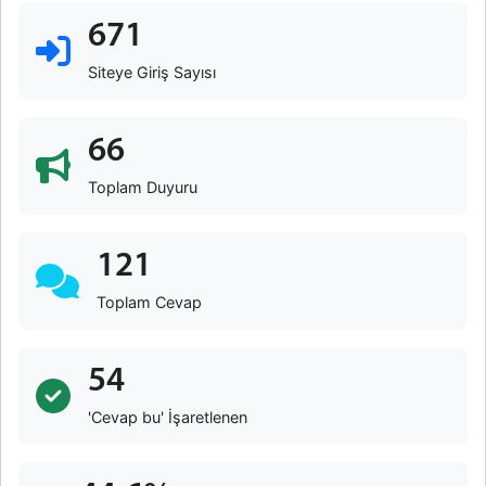
671
Siteye Giriş Sayısı
66
Toplam Duyuru
121
Toplam Cevap
54
'Cevap bu' İşaretlenen