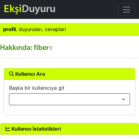
Ekşi
Duyuru
profil
,
duyuruları
,
cevapları
Hakkında: fiber
Kullanıcı Ara
Başka bir kullanıcıya git
Kullanıcı İstatistikleri