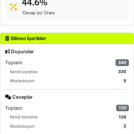
44.6%
'Cevap bu' Oranı
Silinen İçerikler
Duyurular
Toplam:
340
Kendi kendine:
335
Moderasyon:
5
Cevaplar
Toplam:
130
Kendi kendine:
128
Moderasyon:
2