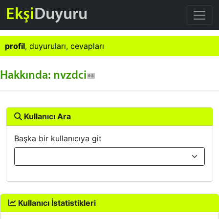
Ekşi
Duyuru
profil
,
duyuruları
,
cevapları
Hakkında: nvzdci
Kullanıcı Ara
Başka bir kullanıcıya git
Kullanıcı İstatistikleri