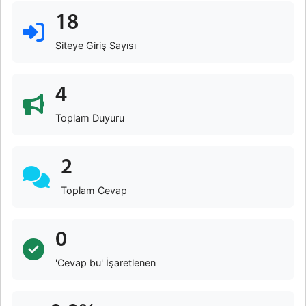
18
Siteye Giriş Sayısı
4
Toplam Duyuru
2
Toplam Cevap
0
'Cevap bu' İşaretlenen