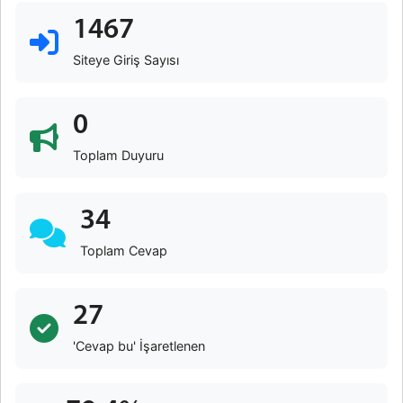
1467
Siteye Giriş Sayısı
0
Toplam Duyuru
34
Toplam Cevap
27
'Cevap bu' İşaretlenen