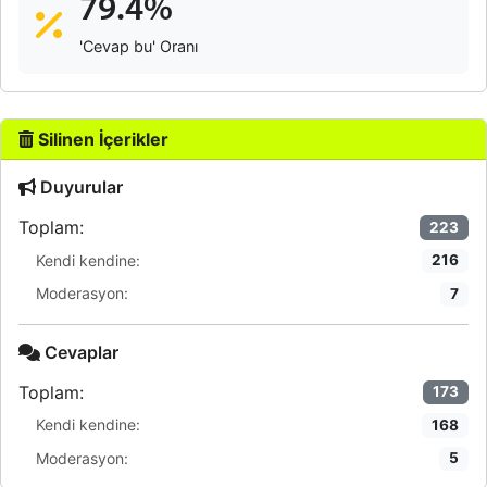
79.4%
'Cevap bu' Oranı
Silinen İçerikler
Duyurular
Toplam:
223
Kendi kendine:
216
Moderasyon:
7
Cevaplar
Toplam:
173
Kendi kendine:
168
Moderasyon:
5