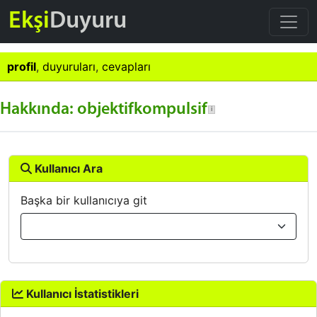
Ekşi
Duyuru
profil
,
duyuruları
,
cevapları
Hakkında: objektifkompulsif
Kullanıcı Ara
Başka bir kullanıcıya git
Kullanıcı İstatistikleri