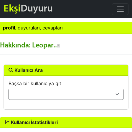
Ekşi
Duyuru
profil
,
duyuruları
,
cevapları
Hakkında: Leopar..
Kullanıcı Ara
Başka bir kullanıcıya git
Kullanıcı İstatistikleri