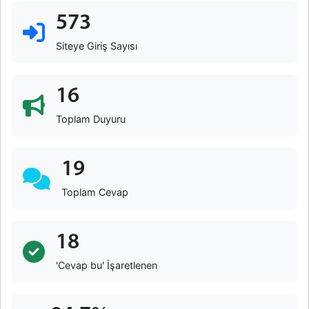
573
Siteye Giriş Sayısı
16
Toplam Duyuru
19
Toplam Cevap
18
'Cevap bu' İşaretlenen