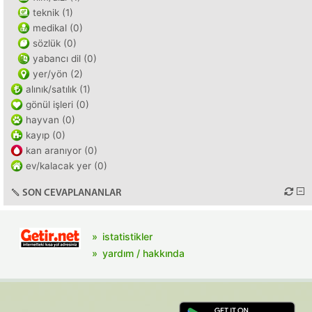
teknik (1)
medikal (0)
sözlük (0)
yabancı dil (0)
yer/yön (2)
alınık/satılık (1)
gönül işleri (0)
hayvan (0)
kayıp (0)
kan aranıyor (0)
ev/kalacak yer (0)
SON CEVAPLANANLAR
istatistikler
yardım / hakkında