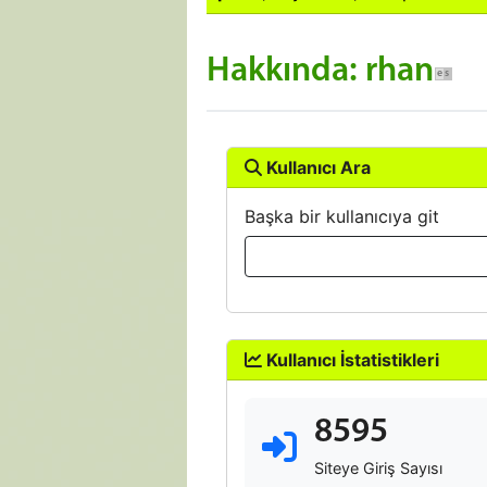
Hakkında: rhan
Kullanıcı Ara
Başka bir kullanıcıya git
Kullanıcı İstatistikleri
8595
Siteye Giriş Sayısı