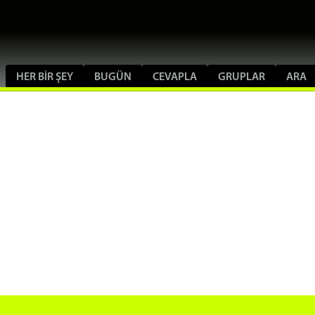
HER BIR ŞEY
BUGÜN
CEVAPLA
GRUPLAR
ARA