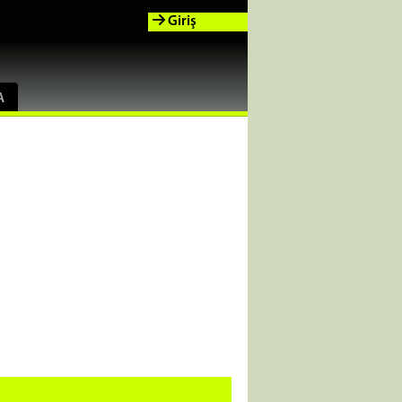
Giriş
A