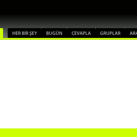
HER BIR ŞEY
BUGÜN
CEVAPLA
GRUPLAR
AR